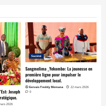
Société
Sangmelima _Yekombo: La jeunesse en
première ligne pour impulser le
développement local.
Gervais Freddy Memana
22 mars 2026
’Est: Joseph
0
ratégique.
mars 2026