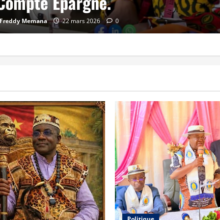
Compte Épargne.
 Freddy Memana
22 mars 2026
0
Politique