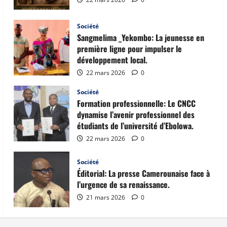
Société
Sangmelima _Yekombo: La jeunesse en
première ligne pour impulser le
développement local.
22 mars 2026
0
Société
Formation professionnelle: Le CNCC
dynamise l’avenir professionnel des
étudiants de l’université d’Ebolowa.
22 mars 2026
0
Société
Éditorial: La presse Camerounaise face à
l’urgence de sa renaissance.
21 mars 2026
0