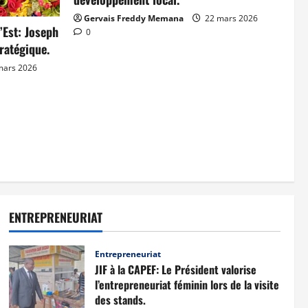
Gervais Freddy Memana
22 mars 2026
’Est: Joseph
0
ratégique.
mars 2026
ENTREPRENEURIAT
Entrepreneuriat
JIF à la CAPEF: Le Président valorise
l’entrepreneuriat féminin lors de la visite
des stands.