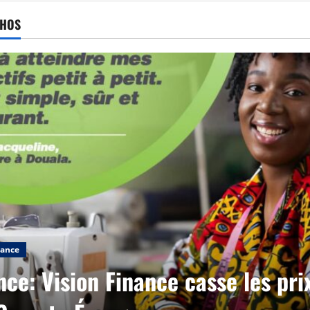
CHOS
nance
nce: Vision Finance casse les pri