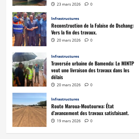
23 mars 2026
0
Infrastructures
Reconstruction de la Falaise de Dschang:
Vers la fin des travaux.
20 mars 2026
0
Infrastructures
Traversée urbaine de Bamenda: Le MINTP
veut une livraison des travaux dans les
délais
20 mars 2026
0
Infrastructures
Route Maroua-Moutourwa: État
d’avancement des travaux satisfaisant.
19 mars 2026
0