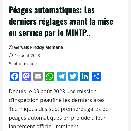
Péages automatiques: Les
derniers réglages avant la mise
en service par le MINTP..
Gervais Freddy Memana
10 août 2023
3 minutes lues
Facebook
Mastodon
Email
WhatsApp
Telegram
Twitter
LinkedIn
Partag
Depuis le 09 août 2023 une mission
d’inspection peaufine les derniers axes
Techniques des sept premières gares de
péages automatiques en prélude à leur
lancement officiel imminent.