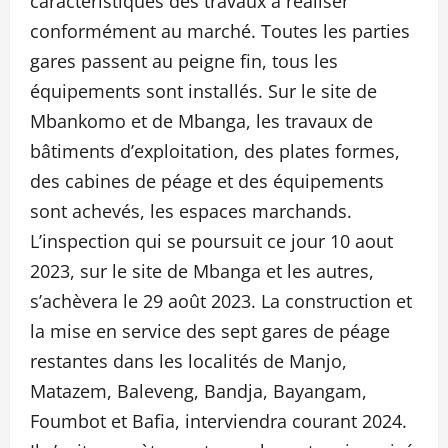
caractéristiques des travaux à réaliser
conformément au marché. Toutes les parties
gares passent au peigne fin, tous les
équipements sont installés. Sur le site de
Mbankomo et de Mbanga, les travaux de
bâtiments d’exploitation, des plates formes,
des cabines de péage et des équipements
sont achevés, les espaces marchands.
L’inspection qui se poursuit ce jour 10 aout
2023, sur le site de Mbanga et les autres,
s’achèvera le 29 août 2023. La construction et
la mise en service des sept gares de péage
restantes dans les localités de Manjo,
Matazem, Baleveng, Bandja, Bayangam,
Foumbot et Bafia, interviendra courant 2024.