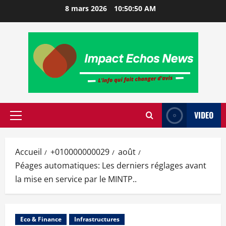
8 mars 2026
10:50:51 AM
VIDEO
Accueil
+010000000029
août
Péages automatiques: Les derniers réglages avant
la mise en service par le MINTP..
Eco & Finance
Infrastructures