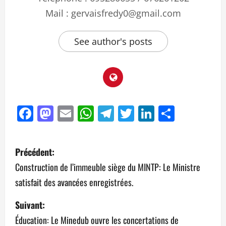
Mail : gervaisfredy0@gmail.com
See author's posts
Facebook
Mastodon
Email
WhatsApp
Telegram
Twitter
LinkedIn
Partag
Précédent:
Construction de l’immeuble siège du MINTP: Le Ministre
satisfait des avancées enregistrées.
Suivant:
Éducation: Le Minedub ouvre les concertations de