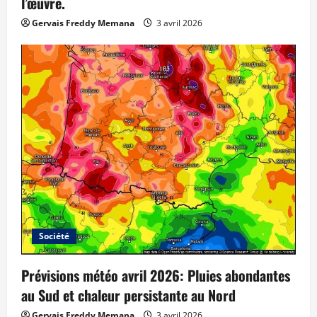
l’œuvre.
Gervais Freddy Memana
3 avril 2026
Société
Prévisions météo avril 2026: Pluies abondantes
au Sud et chaleur persistante au Nord
Gervais Freddy Memana
3 avril 2026