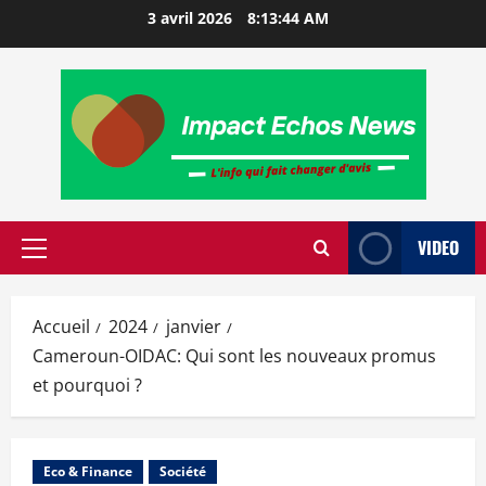
3 avril 2026
8:13:45 AM
VIDEO
Accueil
2024
janvier
Cameroun-OIDAC: Qui sont les nouveaux promus
et pourquoi ?
Eco & Finance
Société