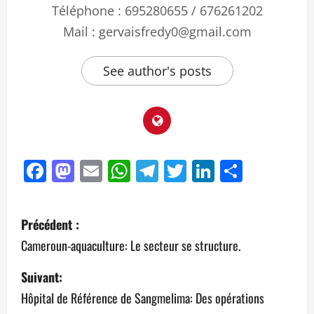
Téléphone : 695280655 / 676261202
Mail : gervaisfredy0@gmail.com
See author's posts
Facebook
Mastodon
Email
WhatsApp
Telegram
Twitter
LinkedIn
Partag
Précédent :
Cameroun-aquaculture: Le secteur se structure.
Suivant:
Hôpital de Référence de Sangmelima: Des opérations