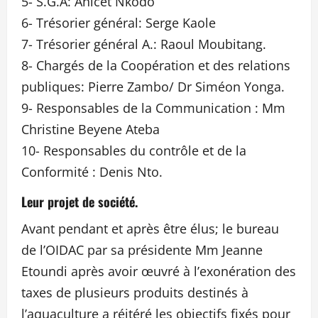
5- S.G.A: Anicet Nkodo
6- Trésorier général: Serge Kaole
7- Trésorier général A.: Raoul Moubitang.
8- Chargés de la Coopération et des relations
publiques: Pierre Zambo/ Dr Siméon Yonga.
9- Responsables de la Communication : Mm
Christine Beyene Ateba
10- Responsables du contrôle et de la
Conformité : Denis Nto.
Leur projet de société.
Avant pendant et après être élus; le bureau
de l’OIDAC par sa présidente Mm Jeanne
Etoundi après avoir œuvré à l’exonération des
taxes de plusieurs produits destinés à
l’aquaculture a réitéré les objectifs fixés pour