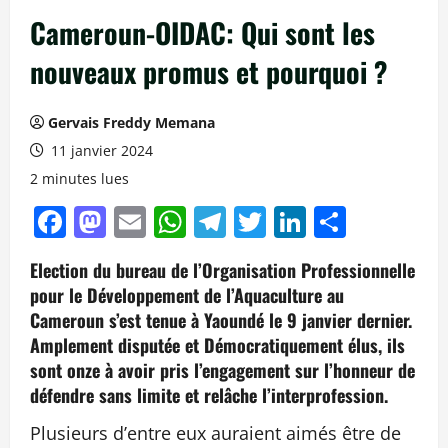
Cameroun-OIDAC: Qui sont les
nouveaux promus et pourquoi ?
Gervais Freddy Memana
11 janvier 2024
2 minutes lues
Facebook
Mastodon
Email
WhatsApp
Telegram
Twitter
LinkedIn
Partag
Election du bureau de l’Organisation Professionnelle
pour le Développement de l’Aquaculture au
Cameroun s’est tenue à Yaoundé le 9 janvier dernier.
Amplement disputée et Démocratiquement élus, ils
sont onze à avoir pris l’engagement sur l’honneur de
défendre sans limite et relâche l’interprofession.
Plusieurs d’entre eux auraient aimés être de