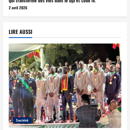
qui transforme des vies dans le Dja et Lobo lV.
2 avril 2026
LIRE AUSSI
Société