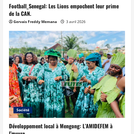
Football_Senegal: Les Lions empochent leur prime
de la CAN.
Gervais Freddy Memana
3 avril 2026
Société
Développement local à Mengong: L’AMIDEFEM à
l’œuvre.