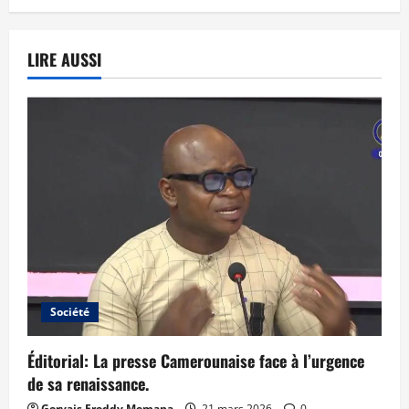
LIRE AUSSI
Société
Éditorial: La presse Camerounaise face à l’urgence
de sa renaissance.
Gervais Freddy Memana
21 mars 2026
0