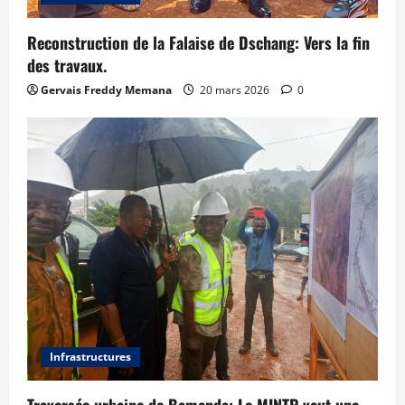
Reconstruction de la Falaise de Dschang: Vers la fin
des travaux.
Gervais Freddy Memana
20 mars 2026
0
Infrastructures
Traversée urbaine de Bamenda: Le MINTP veut une