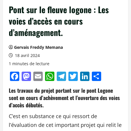
Pont sur le fleuve logone : Les
voies d’accès en cours
d’aménagement.
Gervais Freddy Memana
18 avril 2024
1 minutes de lecture
Facebook
Mastodon
Email
WhatsApp
Telegram
Twitter
LinkedIn
Partag
Les travaux du projet portant sur le pont Logone
sont en cours d’achèvement et l’ouverture des voies
d’accès débutés.
C’est en substance ce qui ressort de
l’évaluation de cet important projet qui relit le