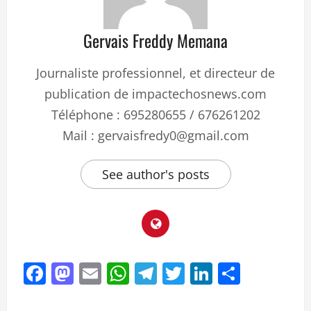
Gervais Freddy Memana
Journaliste professionnel, et directeur de
publication de impactechosnews.com
Téléphone : 695280655 / 676261202
Mail : gervaisfredy0@gmail.com
See author's posts
Facebook
Mastodon
Email
WhatsApp
Telegram
Twitter
LinkedIn
Partag