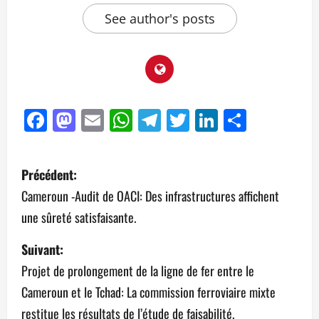
See author's posts
Facebook
Mastodon
Email
WhatsApp
Telegram
Twitter
LinkedIn
Partag
Précédent:
Cameroun -Audit de OACI: Des infrastructures affichent
une sûreté satisfaisante.
Suivant:
Projet de prolongement de la ligne de fer entre le
Cameroun et le Tchad: La commission ferroviaire mixte
restitue les résultats de l’étude de faisabilité.