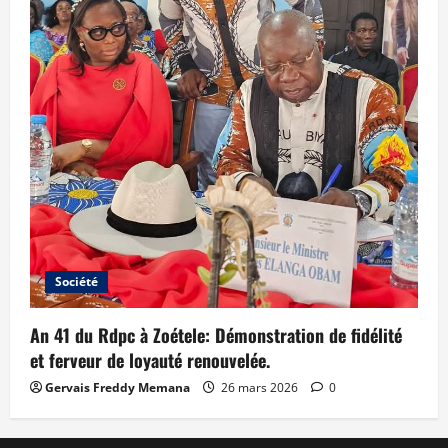
Société
An 41 du Rdpc à Zoétele: Démonstration de fidélité
et ferveur de loyauté renouvelée.
Gervais Freddy Memana
26 mars 2026
0