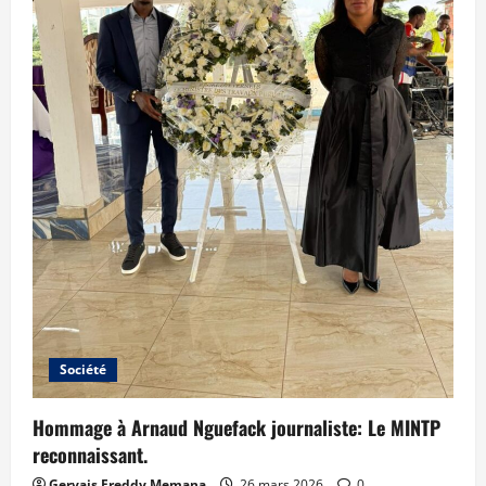
Société
Hommage à Arnaud Nguefack journaliste: Le MINTP
reconnaissant.
Gervais Freddy Memana
26 mars 2026
0