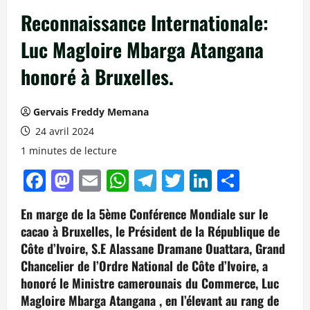
Reconnaissance Internationale:
Luc Magloire Mbarga Atangana
honoré à Bruxelles.
Gervais Freddy Memana
24 avril 2024
1 minutes de lecture
Facebook
Mastodon
Email
WhatsApp
Telegram
Twitter
LinkedIn
Partag
En marge de la 5ème Conférence Mondiale sur le
cacao à Bruxelles, le Président de la République de
Côte d’Ivoire, S.E Alassane Dramane Ouattara, Grand
Chancelier de l’Ordre National de Côte d’Ivoire, a
honoré le Ministre camerounais du Commerce, Luc
Magloire Mbarga Atangana , en l’élevant au rang de