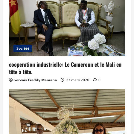
Société
cooperation industrielle: Le Cameroun et le Mali en
tête à tête.
Gervais Freddy Memana
27 mars 2026
0