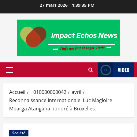
27 mars 2026
1:39:36 PM
VIDEO
Accueil
+010000000042
avril
Reconnaissance Internationale: Luc Magloire
Mbarga Atangana honoré à Bruxelles.
Société