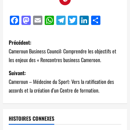
Facebook
Mastodon
Email
WhatsApp
Telegram
Twitter
LinkedIn
Partag
Précédent:
Cameroun Business Council: Comprendre les objectifs et
les enjeux des « Rencontres business Cameroon.
Suivant:
Cameroun – Médecine du Sport: Vers la ratification des
accords et la création d’un Centre de formation.
HISTOIRES CONNEXES