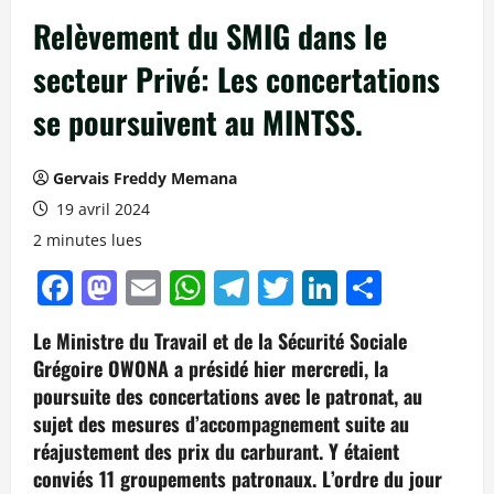
Relèvement du SMIG dans le
secteur Privé: Les concertations
se poursuivent au MINTSS.
Gervais Freddy Memana
19 avril 2024
2 minutes lues
Facebook
Mastodon
Email
WhatsApp
Telegram
Twitter
LinkedIn
Partag
Le Ministre du Travail et de la Sécurité Sociale
Grégoire OWONA a présidé hier mercredi, la
poursuite des concertations avec le patronat, au
sujet des mesures d’accompagnement suite au
réajustement des prix du carburant. Y étaient
conviés 11 groupements patronaux. L’ordre du jour