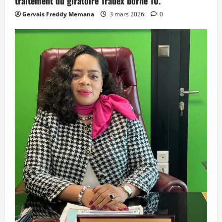
traitement du giratoire Tradex borne 10.
Gervais Freddy Memana
3 mars 2026
0