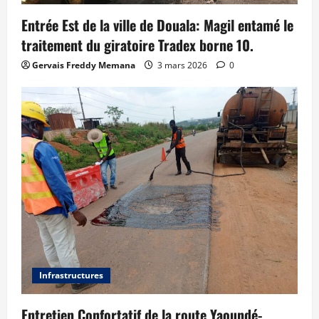
Entrée Est de la ville de Douala: Magil entamé le
traitement du giratoire Tradex borne 10.
Gervais Freddy Memana
3 mars 2026
0
Infrastructures
Entretien Confortatif de la route Yaoundé-