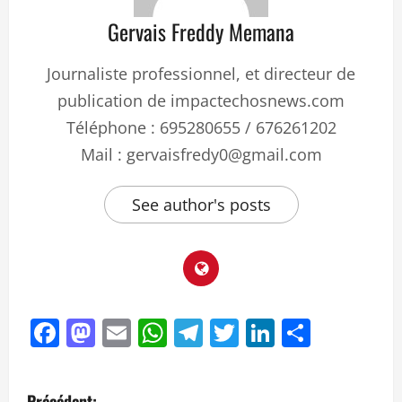
Gervais Freddy Memana
Journaliste professionnel, et directeur de
publication de impactechosnews.com
Téléphone : 695280655 / 676261202
Mail : gervaisfredy0@gmail.com
See author's posts
Facebook
Mastodon
Email
WhatsApp
Telegram
Twitter
LinkedIn
Partag
Précédent: