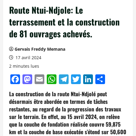
Route Ntui-Ndjole: Le
terrassement et la construction
de 81 ouvrages achevés.
Gervais Freddy Memana
17 avril 2024
2 minutes lues
Facebook
Mastodon
Email
WhatsApp
Telegram
Twitter
LinkedIn
Partag
La construction de la route Ntui-Ndjolé peut
désormais être abordée en termes de tâches
restantes, au regard de la progression des travaux
sur le terrain. En effet, au 15 avril 2024, on relève
que la couche de fondation réalisée couvre 59,875
km et la couche de base exécutée s’étend sur 50,600