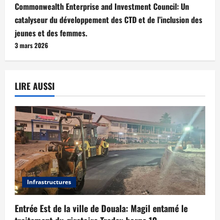
Commonwealth Enterprise and Investment Council: Un
catalyseur du développement des CTD et de l’inclusion des
jeunes et des femmes.
3 mars 2026
LIRE AUSSI
Infrastructures
Entrée Est de la ville de Douala: Magil entamé le