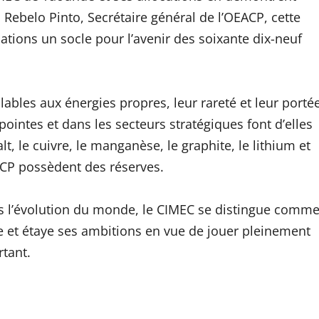
Rebelo Pinto, Secrétaire général de l’OEACP, cette
tions un socle pour l’avenir des soixante dix-neuf
lables aux énergies propres, leur rareté et leur porté
ointes et dans les secteurs stratégiques font d’elles
t, le cuivre, le manganèse, le graphite, le lithium et
CP possèdent des réserves.
s l’évolution du monde, le CIMEC se distingue comm
 et étaye ses ambitions en vue de jouer pleinement
rtant.