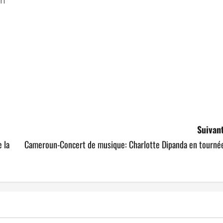
om
ger
Suivant
 la
Cameroun-Concert de musique: Charlotte Dipanda en tournée