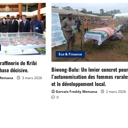
Eco & Finance
affinerie de Kribi
Biwong-Bulu: Un levier concret pou
hase décisive.
l’autonomisation des femmes rurale
 Memana
3 mars 2026
et le développement local.
Gervais Freddy Memana
2 mars 2026
0