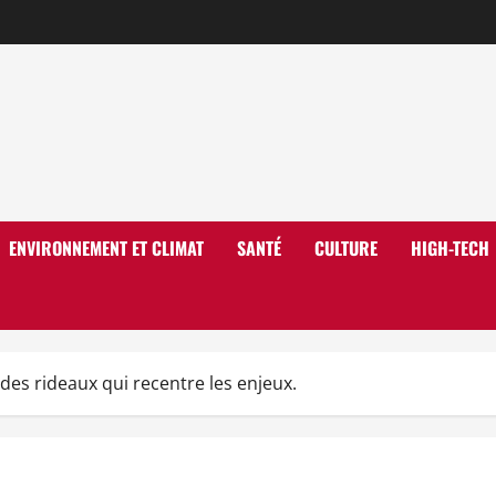
ENVIRONNEMENT ET CLIMAT
SANTÉ
CULTURE
HIGH-TECH
des rideaux qui recentre les enjeux.