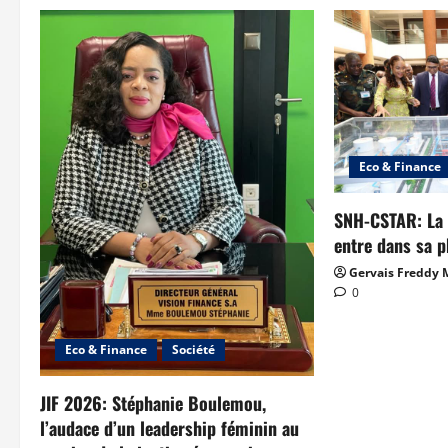
Eco & Finance
SNH-CSTAR: La r
entre dans sa p
Gervais Freddy
0
Eco & Finance
Société
JIF 2026: Stéphanie Boulemou,
l’audace d’un leadership féminin au