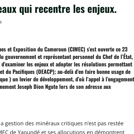
aux qui recentre les enjeux.
s
ger
nes et Exposition du Cameroun (CIMEC) s’est ouverte ce 23
u gouvernement et représentant personnel du Chef de l’État,
s d’examiner les enjeux et adopter les résolutions permettant
 et du Pacifiques (OEACP); au-delà d’en faire bonne usage de
ique ) un levier de développement, d’où l’appel à l’engagemen
ernement Joseph Dion Ngute lors de son adresse aux
a gestion des minéraux critiques n’est pas restée
IMEC de Yaoundé et ses allocutions en démontrent