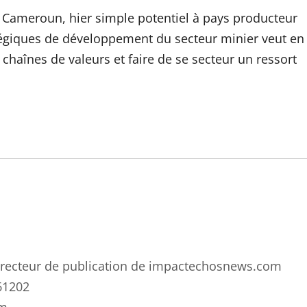
le Cameroun, hier simple potentiel à pays producteur
atégiques de développement du secteur minier veut en
s chaînes de valeurs et faire de se secteur un ressort
 directeur de publication de impactechosnews.com
61202