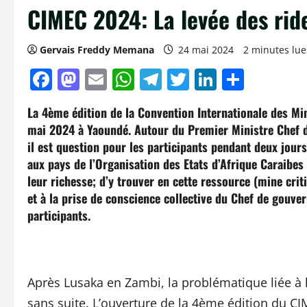
CIMEC 2024: La levée des ride
Gervais Freddy Memana
24 mai 2024
2 minutes lue
Facebook
Mastodon
Email
WhatsApp
Telegram
Twitter
LinkedIn
Parta
La 4ème édition de la Convention Internationale des Mi
mai 2024 à Yaoundé. Autour du Premier Ministre Chef d
il est question pour les participants pendant deux jour
aux pays de l’Organisation des Etats d’Afrique Caraibes
leur richesse; d’y trouver en cette ressource (mine crit
et à la prise de conscience collective du Chef de gouv
participants.
Après Lusaka en Zambi, la problématique liée à l
sans suite. L’ouverture de la 4ème édition du C