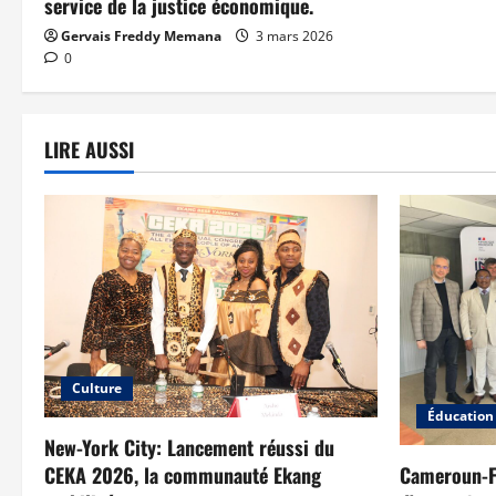
service de la justice économique.
Gervais Freddy Memana
3 mars 2026
0
LIRE AUSSI
Culture
Éducation
New-York City: Lancement réussi du
CEKA 2026, la communauté Ekang
Cameroun-Fr