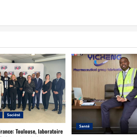
Société
Santé
ance: Toulouse, laboratoire