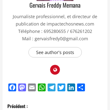
Gervais Freddy Memana
Journaliste professionnel, et directeur de
publication de impactechosnews.com
Téléphone : 695280655 / 676261202
Mail : gervaisfredy0@gmail.com
See author's posts
Facebook
Mastodon
Email
WhatsApp
Telegram
Twitter
LinkedIn
Partag
Précédent :