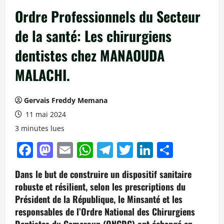
Ordre Professionnels du Secteur
de la santé: Les chirurgiens
dentistes chez MANAOUDA
MALACHI.
Gervais Freddy Memana
11 mai 2024
3 minutes lues
Facebook
Mastodon
Email
WhatsApp
Telegram
Twitter
LinkedIn
Partag
Dans le but de construire un dispositif sanitaire
robuste et résilient, selon les prescriptions du
Président de la République, le Minsanté et les
responsables de l’Ordre National des Chirurgiens