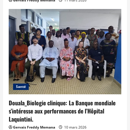
Gervais Freddy Memana
11 mars 2026
Santé
Douala_Biologie clinique: La Banque mondiale
s’intéresse aux performances de l’Hôpital
Laquintini.
Gervais Freddy Memana
10 mars 2026