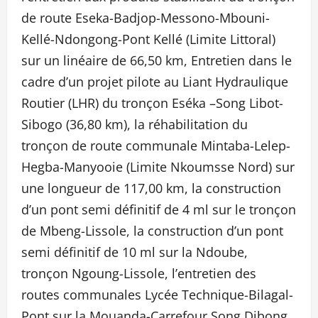
de route Eseka-Badjop-Messono-Mbouni-
Kellé-Ndongong-Pont Kellé (Limite Littoral)
sur un linéaire de 66,50 km, Entretien dans le
cadre d’un projet pilote au Liant Hydraulique
Routier (LHR) du tronçon Eséka –Song Libot-
Sibogo (36,80 km), la réhabilitation du
tronçon de route communale Mintaba-Lelep-
Hegba-Manyooie (Limite Nkoumsse Nord) sur
une longueur de 117,00 km, la construction
d’un pont semi définitif de 4 ml sur le tronçon
de Mbeng-Lissole, la construction d’un pont
semi définitif de 10 ml sur la Ndoube,
tronçon Ngoung-Lissole, l’entretien des
routes communales Lycée Technique-Bilagal-
Pont sur la Mouanda-Carrefour Song Dibong