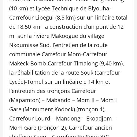
(10 km) et Lycée Technique de Biyouha-
Carrefour Libegui (8,5 km) sur un linéaire total
de 18,50 km, la construction d’un pont de 12
ml sur la rivière Makoogue du village
Nkoumisse Sud, l’entretien de la route
communale Carrefour Mom-Carrefour
Makeck-Bomb-Carrefour Timalong (9,40 km),
la réhabilitation de la route Souk (carrefour
Lycée)-Tomel sur un linéaire e 14 km et
l’entretien des tronçons Carrefour
(Mapamton) – Mabando – Mom II – Mom I
Gare (Monument Kodock) (tronçon 1),
Carrefour Lourd – Mandong – Ekoadjom –
Mom Gare (tronçon 2), Carrefour ancien
chefferie Sepp – Carrefour Ep Sepp Y/C