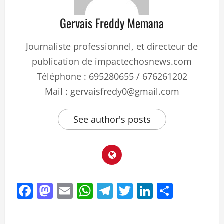
Gervais Freddy Memana
Journaliste professionnel, et directeur de
publication de impactechosnews.com
Téléphone : 695280655 / 676261202
Mail : gervaisfredy0@gmail.com
See author's posts
Facebook
Mastodon
Email
WhatsApp
Telegram
Twitter
LinkedIn
Partag