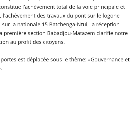
nstitue l’achèvement total de la voie principale et
, l’achèvement des travaux du pont sur le logone
 sur la nationale 15 Batchenga-Ntui, la réception
 première section Babadjou-Matazem clarifie notre
tion au profit des citoyens.
s portes est déplacée sous le thème: «Gouvernance et
.