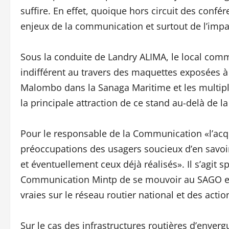
suffire. En effet, quoique hors circuit des confé
enjeux de la communication et surtout de l’impac
Sous la conduite de Landry ALIMA, le local comm
indifférent au travers des maquettes exposées à
Malombo dans la Sanaga Maritime et les multiple
la principale attraction de ce stand au-delà de l
Pour le responsable de la Communication «l’acqui
préoccupations des usagers soucieux d’en savoir
et éventuellement ceux déjà réalisés». Il s’agi
Communication Mintp de se mouvoir au SAGO en 
vraies sur le réseau routier national et des actio
Sur le cas des infrastructures routières d’enverg