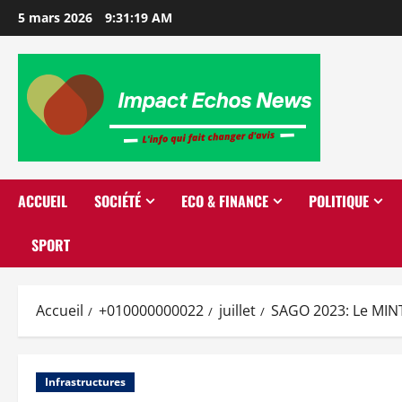
5 mars 2026
9:31:19 AM
ACCUEIL
SOCIÉTÉ
ECO & FINANCE
POLITIQUE
SPORT
Accueil
+010000000022
juillet
SAGO 2023: Le MINT
Infrastructures