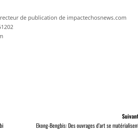
 directeur de publication de impactechosnews.com
61202
om
ger
Suivant
bi
Ekong-Bengbis: Des ouvrages d’art se matérialisen