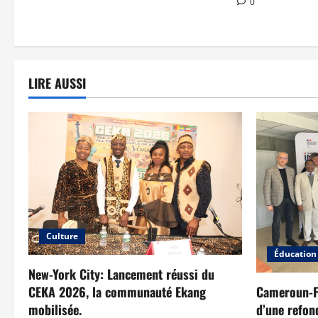
0
LIRE AUSSI
Culture
Éducation
New-York City: Lancement réussi du
CEKA 2026, la communauté Ekang
Cameroun-Fr
mobilisée.
d’une refond