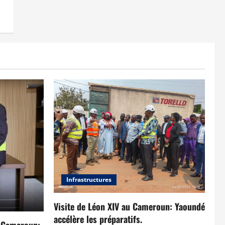
Infrastructures
Visite de Léon XIV au Cameroun: Yaoundé
accélère les préparatifs.
u Cameroun: