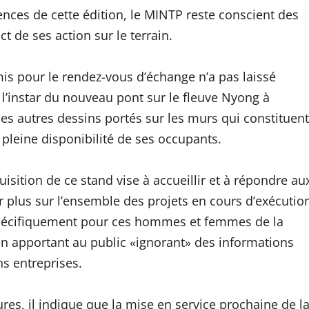
rences de cette édition, le MINTP reste conscient des
t de ses action sur le terrain.
is pour le rendez-vous d’échange n’a pas laissé
 l’instar du nouveau pont sur le fleuve Nyong à
s autres dessins portés sur les murs qui constituent
a pleine disponibilité de ses occupants.
sition de ce stand vise à accueillir et à répondre au
 plus sur l’ensemble des projets en cours d’exécutio
t spécifiquement pour ces hommes et femmes de la
apportant au public «ignorant» des informations
ns entreprises.
ures, il indique que la mise en service prochaine de l