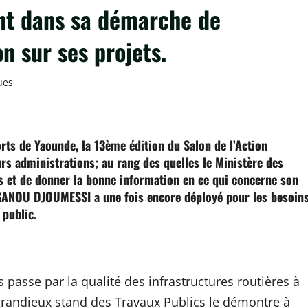
nt dans sa démarche de
on sur ses projets.
ues
ger
orts de Yaounde, la 13ème édition du Salon de l’Action
s administrations; au rang des quelles le Ministère des
s et de donner la bonne information en ce qui concerne son
NGANOU DJOUMESSI a une fois encore déployé pour les besoin
 public.
 passe par la qualité des infrastructures routières à
grandieux stand des Travaux Publics le démontre à