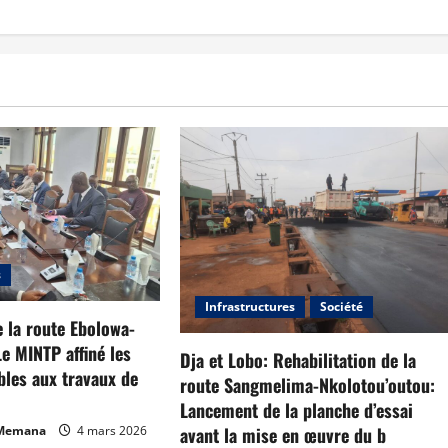
s
Infrastructures
Société
 la route Ebolowa-
e MINTP affiné les
Dja et Lobo: Rehabilitation de la
bles aux travaux de
route Sangmelima-Nkolotou’outou:
Lancement de la planche d’essai
avant la mise en œuvre du b
 Memana
4 mars 2026