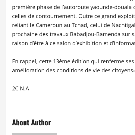
première phase de l’autoroute yaounde-douala co
celles de contournement. Outre ce grand exploit
reliant le Cameroun au Tchad, celui de Nachtigal
prochaine des travaux Babadjou-Bamenda sur sa
raison d’être à ce salon d’exhibition et d’informa
En rappel, cette 13ème édition qui renferme se
amélioration des conditions de vie des citoyens»
2C N.A
About Author