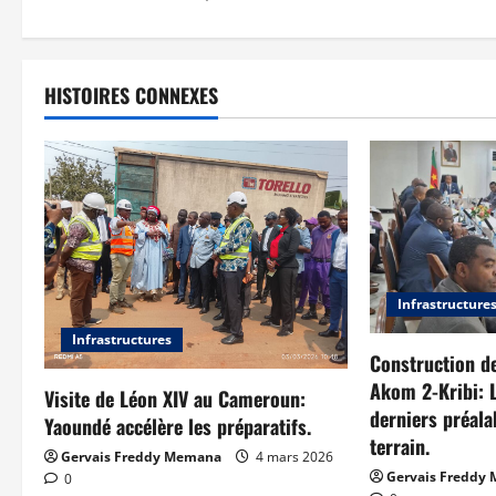
HISTOIRES CONNEXES
Infrastructure
Infrastructures
Construction de
Akom 2-Kribi: L
Visite de Léon XIV au Cameroun:
derniers préala
Yaoundé accélère les préparatifs.
terrain.
Gervais Freddy Memana
4 mars 2026
Gervais Freddy
0