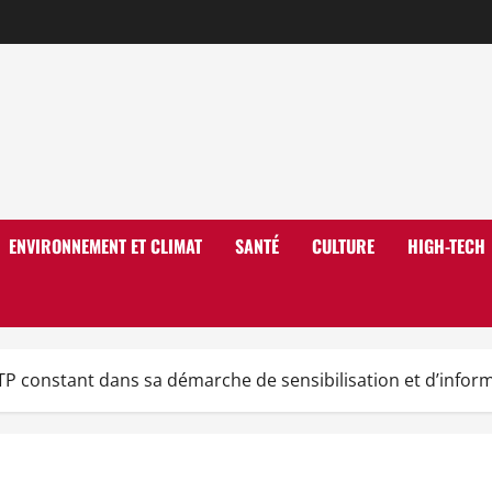
ENVIRONNEMENT ET CLIMAT
SANTÉ
CULTURE
HIGH-TECH
P constant dans sa démarche de sensibilisation et d’informa