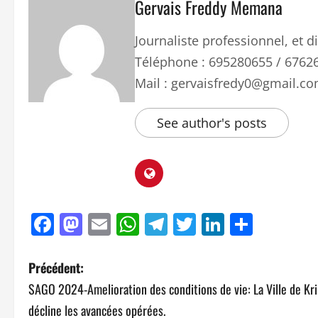
Gervais Freddy Memana
Journaliste professionnel, et
Téléphone : 695280655 / 6762
Mail : gervaisfredy0@gmail.c
See author's posts
Facebook
Mastodon
Email
WhatsApp
Telegram
Twitter
LinkedIn
Parta
Précédent:
SAGO 2024-Amelioration des conditions de vie: La Ville de Kri
décline les avancées opérées.