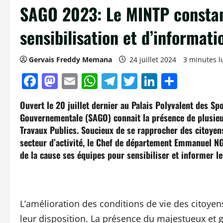
SAGO 2023: Le MINTP consta
sensibilisation et d’informati
Gervais Freddy Memana
24 juillet 2024
3 minutes l
Facebook
Mastodon
Email
WhatsApp
Telegram
Twitter
LinkedIn
Parta
Ouvert le 20 juillet dernier au Palais Polyvalent des Sp
Gouvernementale (SAGO) connait la présence de plusieur
Travaux Publics. Soucieux de se rapprocher des citoyen
secteur d’activité, le Chef de département Emmanuel 
de la cause ses équipes pour sensibiliser et informer le
L’amélioration des conditions de vie des citoyens
leur disposition. La présence du majestueux et 