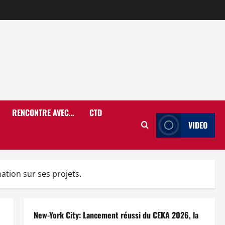
RENCONTRE AVEC…
CTD
VIDEO
tion sur ses projets.
New-York City: Lancement réussi du CEKA 2026, la