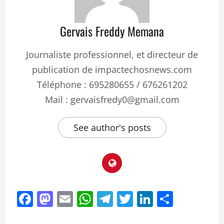
Gervais Freddy Memana
Journaliste professionnel, et directeur de
publication de impactechosnews.com
Téléphone : 695280655 / 676261202
Mail : gervaisfredy0@gmail.com
See author's posts
Facebook
Mastodon
Email
WhatsApp
Telegram
Twitter
LinkedIn
Partag