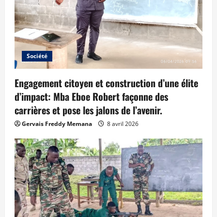
Société
Engagement citoyen et construction d’une élite
d’impact: Mba Eboe Robert façonne des
carrières et pose les jalons de l’avenir.
Gervais Freddy Memana
8 avril 2026