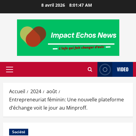
8 avril 2026
8:01:48 AM
VIDEO
Accueil
2024
août
Entrepreneuriat féminin: Une nouvelle plateforme
d’échange voit le jour au Minproff.
Société