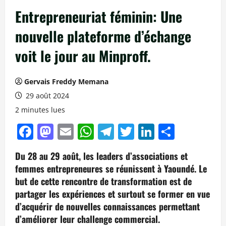
Entrepreneuriat féminin: Une
nouvelle plateforme d’échange
voit le jour au Minproff.
Gervais Freddy Memana
29 août 2024
2 minutes lues
Facebook
Mastodon
Email
WhatsApp
Telegram
Twitter
LinkedIn
Partag
Du 28 au 29 août, les leaders d’associations et
femmes entrepreneures se réunissent à Yaoundé. Le
but de cette rencontre de transformation est de
partager les expériences et surtout se former en vue
d’acquérir de nouvelles connaissances permettant
d’améliorer leur challenge commercial.