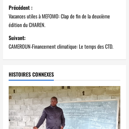
Précédent :
Vacances utiles à MEFOMO: Clap de fin de la deuxième
édition du CHAREN.
Suivant:
CAMEROUN-Financement climatique: Le temps des CTD.
HISTOIRES CONNEXES