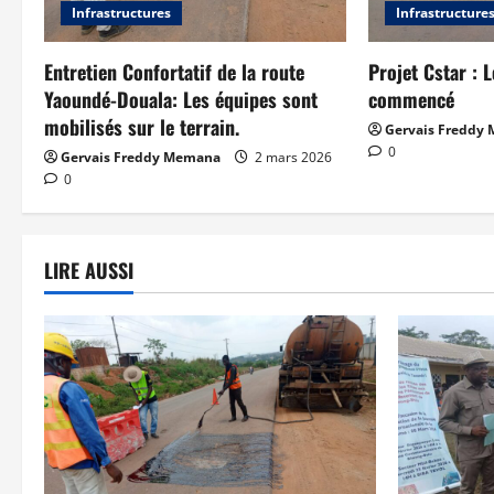
Infrastructures
Infrastructure
Entretien Confortatif de la route
Projet Cstar : 
Yaoundé-Douala: Les équipes sont
commencé
mobilisés sur le terrain.
Gervais Freddy
0
Gervais Freddy Memana
2 mars 2026
0
LIRE AUSSI