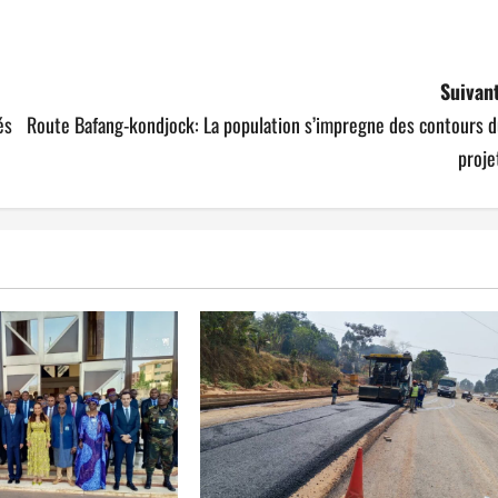
ger
Suivant
és
Route Bafang-kondjock: La population s’impregne des contours d
proje