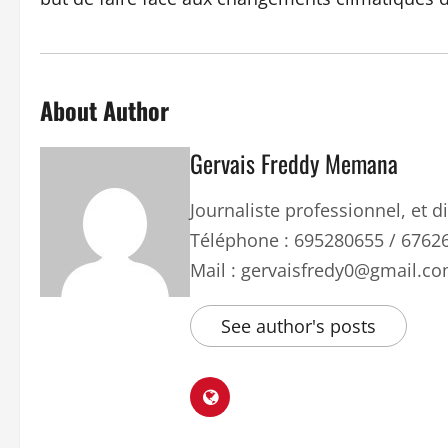
About Author
Gervais Freddy Memana
Journaliste professionnel, et
Téléphone : 695280655 / 6762
Mail : gervaisfredy0@gmail.c
See author's posts