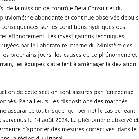
’s, de la mission de contrôle Beta Consult et du
la pluviométrie abondante et continue observée depuis
ses conséquences sur les conditions hydriques des
t effondrement. Les investigations techniques,
appuyées par le Laboratoire interne du Ministère des
 les prochains jours, les causes de ce phénomène et
rain, les équipes s’attellent à aménager la déviation
uction de cette section sont assurés par l’entreprise
ionnés. Par ailleurs, les dispositions des marchés
ne assurance tout risque, qui permet le cas echeant,
 survenus le 14 août 2024. Le phénomène observé et
permettre d’apporter des mesures correctives, dans le
ns la région du Littoral.