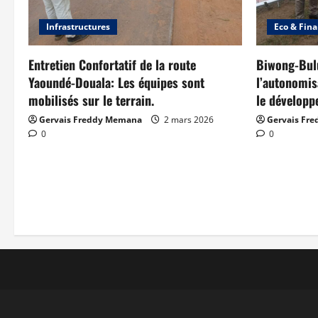
Infrastructures
Eco & Fin
Entretien Confortatif de la route
Biwong-Bulu
Yaoundé-Douala: Les équipes sont
l’autonomis
mobilisés sur le terrain.
le développ
Gervais Freddy Memana
2 mars 2026
Gervais Fr
0
0