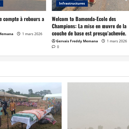
s
Infrastructures
Le compte à rebours a
Welcom to Bamenda-Ecole des
Champions: La mise en œuvre de la
couche de base est presqu’achevée.
 Memana
1 mars 2026
Gervais Freddy Memana
1 mars 2026
0