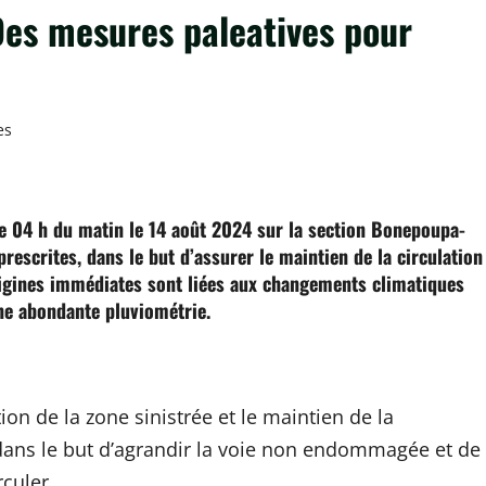
Des mesures paleatives pour
es
ger
e 04 h du matin le 14 août 2024 sur la section Bonepoupa-
rescrites, dans le but d’assurer le maintien de la circulation
rigines immédiates sont liées aux changements climatiques
une abondante pluviométrie.
on de la zone sinistrée et le maintien de la
n dans le but d’agrandir la voie non endommagée et de
rculer.