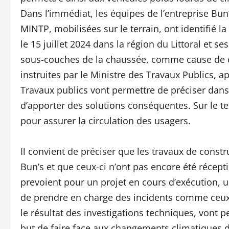
Dans l’immédiat, les équipes de l’entreprise Bun
MINTP, mobilisées sur le terrain, ont identifié 
le 15 juillet 2024 dans la région du Littoral et 
sous-couches de la chaussée, comme cause de ce
instruites par le Ministre des Travaux Publics, 
Travaux publics vont permettre de préciser dans
d’apporter des solutions conséquentes. Sur le ter
pour assurer la circulation des usagers.
Il convient de préciser que les travaux de constr
Bun’s et que ceux-ci n’ont pas encore été récept
prevoient pour un projet en cours d’exécution, u
de prendre en charge des incidents comme ceux
le résultat des investigations techniques, vont 
but de faire face aux changements climatiques da