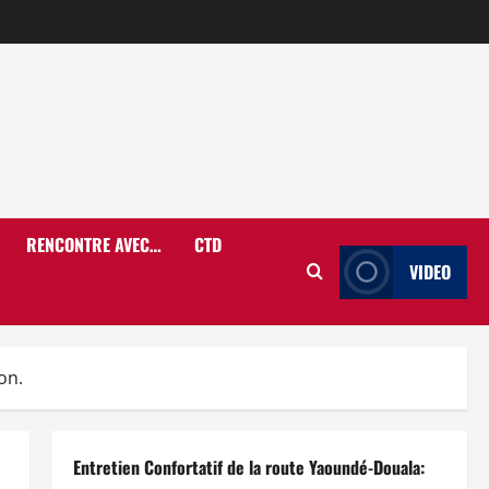
RENCONTRE AVEC…
CTD
VIDEO
on.
Entretien Confortatif de la route Yaoundé-Douala: