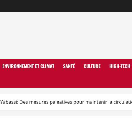
ENVIRONNEMENT ET CLIMAT
SANTÉ
CULTURE
HIGH-TECH
abassi: Des mesures paleatives pour maintenir la circulati