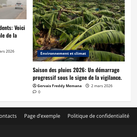
dents: Voici
le de la
ars 2026
Environnement et climat
Saison des pluies 2026: Un démarrage
progressif sous le signe de la vigilance.
Gervais Freddy Memana
2 mars 2026
0
ontacts
Page d’exemple
Politique de confidentialité