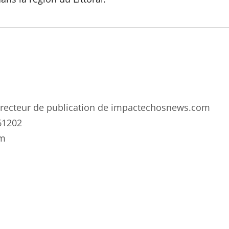
 directeur de publication de impactechosnews.com
61202
om