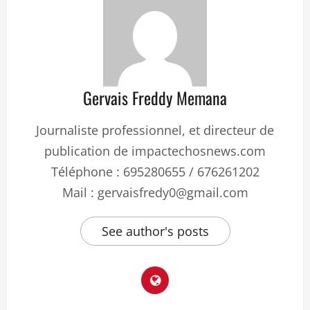
Gervais Freddy Memana
Journaliste professionnel, et directeur de
publication de impactechosnews.com
Téléphone : 695280655 / 676261202
Mail : gervaisfredy0@gmail.com
See author's posts