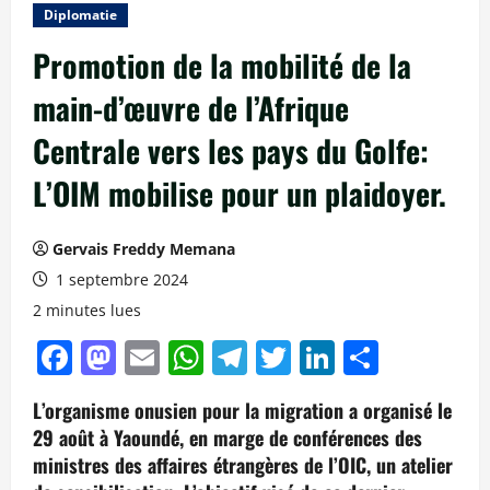
Diplomatie
Promotion de la mobilité de la
main-d’œuvre de l’Afrique
Centrale vers les pays du Golfe:
L’OIM mobilise pour un plaidoyer.
Gervais Freddy Memana
1 septembre 2024
2 minutes lues
Facebook
Mastodon
Email
WhatsApp
Telegram
Twitter
LinkedIn
Partag
L’organisme onusien pour la migration a organisé le
29 août à Yaoundé, en marge de conférences des
ministres des affaires étrangères de l’OIC, un atelier