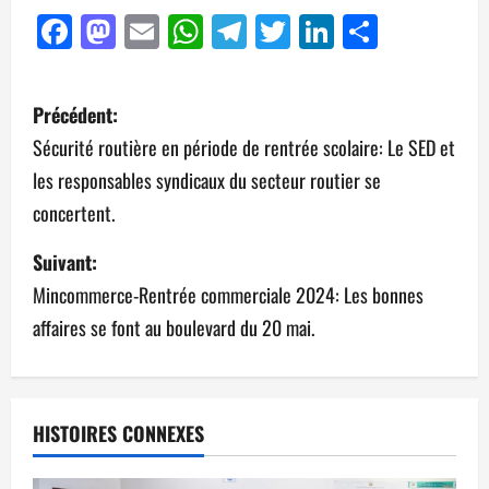
Facebook
Mastodon
Email
WhatsApp
Telegram
Twitter
LinkedIn
Partag
Précédent:
Sécurité routière en période de rentrée scolaire: Le SED et
les responsables syndicaux du secteur routier se
concertent.
Suivant:
Mincommerce-Rentrée commerciale 2024: Les bonnes
affaires se font au boulevard du 20 mai.
HISTOIRES CONNEXES