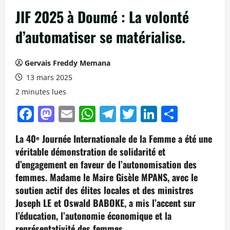
JIF 2025 à Doumé : La volonté
d’automatiser se matérialise.
Gervais Freddy Memana
13 mars 2025
2 minutes lues
Facebook
Mastodon
Email
WhatsApp
Telegram
Twitter
LinkedIn
Partag
La 40ᵉ Journée Internationale de la Femme a été une
véritable démonstration de solidarité et
d’engagement en faveur de l’autonomisation des
femmes. Madame le Maire Gisèle MPANS, avec le
soutien actif des élites locales et des ministres
Joseph LE et Oswald BABOKE, a mis l’accent sur
l’éducation, l’autonomie économique et la
représentativité des femmes.