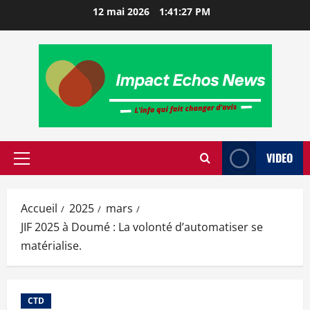
12 mai 2026
1:41:28 PM
VIDEO
Accueil
2025
mars
JIF 2025 à Doumé : La volonté d’automatiser se
matérialise.
CTD