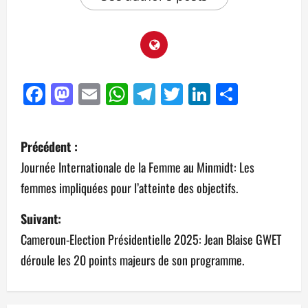
Facebook
Mastodon
Email
WhatsApp
Telegram
Twitter
LinkedIn
Partag
Précédent :
Journée Internationale de la Femme au Minmidt: Les
femmes impliquées pour l’atteinte des objectifs.
Suivant:
Cameroun-Election Présidentielle 2025: Jean Blaise GWET
déroule les 20 points majeurs de son programme.