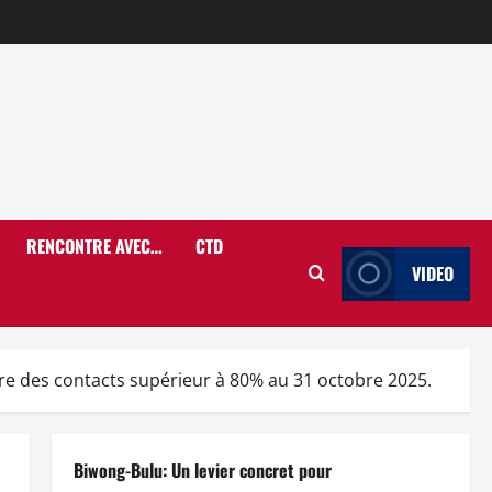
RENCONTRE AVEC…
CTD
VIDEO
re des contacts supérieur à 80% au 31 octobre 2025.
Biwong-Bulu: Un levier concret pour