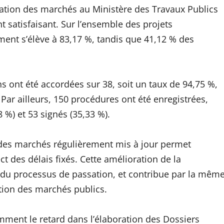
isation des marchés au Ministère des Travaux Publics
t satisfaisant. Sur l’ensemble des projets
ment s’élève à 83,17 %, tandis que 41,12 % des
ns ont été accordées sur 38, soit un taux de 94,75 %,
Par ailleurs, 150 procédures ont été enregistrées,
 %) et 53 signés (35,33 %).
on des marchés régulièrement mis à jour permet
ct des délais fixés. Cette amélioration de la
té du processus de passation, et contribue par la mêm
stion des marchés publics.
mment le retard dans l’élaboration des Dossiers