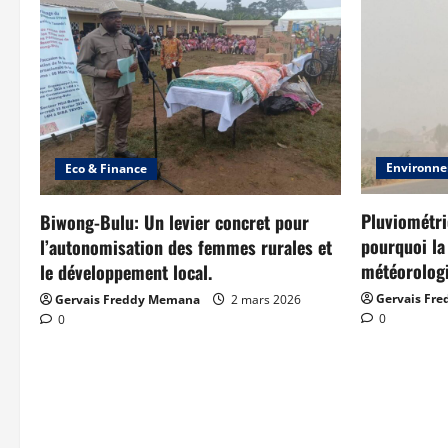
Environne
Eco & Finance
Pluviométrie
Biwong-Bulu: Un levier concret pour
pourquoi la
l’autonomisation des femmes rurales et
météorologi
le développement local.
Gervais Fr
Gervais Freddy Memana
2 mars 2026
0
0