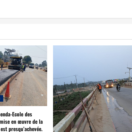
s
enda-Ecole des
mise en œuvre de la
 est presqu’achevée.