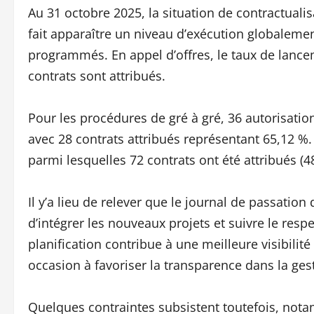
Au 31 octobre 2025, la situation de contractual
fait apparaître un niveau d’exécution globalemen
programmés. En appel d’offres, le taux de lance
contrats sont attribués.
Pour les procédures de gré à gré, 36 autorisatio
avec 28 contrats attribués représentant 65,12 %. 
parmi lesquelles 72 contrats ont été attribués (48
Il y’a lieu de relever que le journal de passati
d’intégrer les nouveaux projets et suivre le respe
planification contribue à une meilleure visibili
occasion à favoriser la transparence dans la ge
Quelques contraintes subsistent toutefois, nota