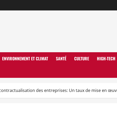
ENVIRONNEMENT ET CLIMAT
SANTÉ
CULTURE
HIGH-TECH
contractualisation des entreprises: Un taux de mise en œuv