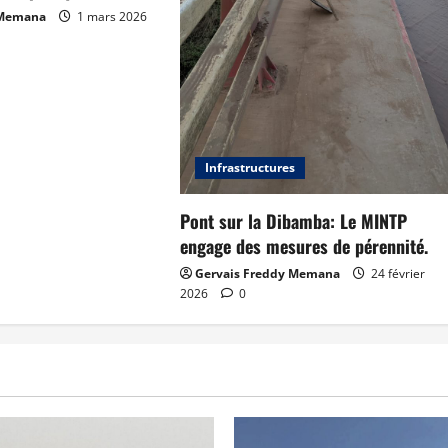
 Memana
1 mars 2026
Infrastructures
Pont sur la Dibamba: Le MINTP
engage des mesures de pérennité.
Gervais Freddy Memana
24 février
2026
0