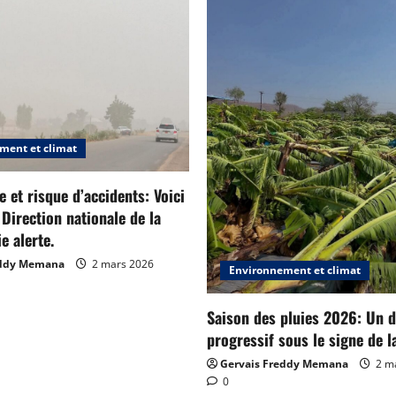
ment et climat
 et risque d’accidents: Voici
 Direction nationale de la
e alerte.
eddy Memana
2 mars 2026
Environnement et climat
Saison des pluies 2026: Un 
progressif sous le signe de la
Gervais Freddy Memana
2 m
0