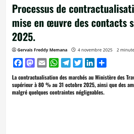
Processus de contractualisati
mise en œuvre des contacts 
2025.
Gervais Freddy Memana
4 novembre 2025
2 minute
Facebook
Mastodon
Email
WhatsApp
Telegram
Twitter
LinkedIn
Parta
La contractualisation des marchés au Ministère des Tra
supérieur à 80 % au 31 octobre 2025, ainsi que des amél
malgré quelques contraintes négligeables.