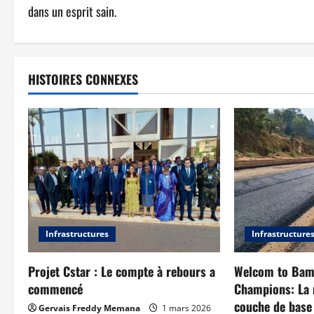
dans un esprit sain.
HISTOIRES CONNEXES
Infrastructures
Infrastructure
Projet Cstar : Le compte à rebours a
Welcom to Bam
commencé
Champions: La 
couche de base
Gervais Freddy Memana
1 mars 2026