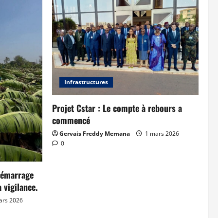
Infrastructures
Projet Cstar : Le compte à rebours a
commencé
Gervais Freddy Memana
1 mars 2026
0
démarrage
 vigilance.
ars 2026