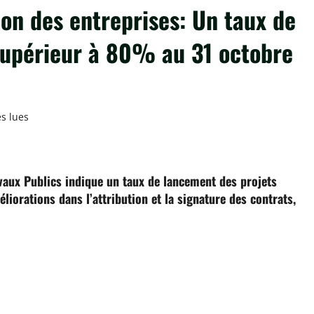
on des entreprises: Un taux de
supérieur à 80% au 31 octobre
s lues
ger
vaux Publics indique un taux de lancement des projets
iorations dans l’attribution et la signature des contrats,