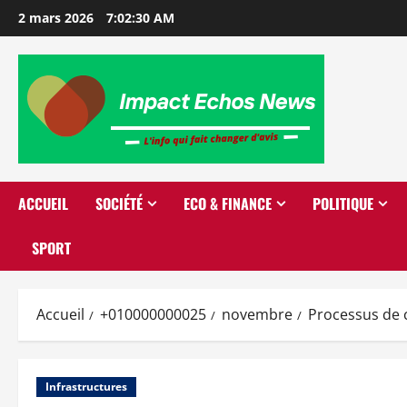
2 mars 2026
7:02:31 AM
ACCUEIL
SOCIÉTÉ
ECO & FINANCE
POLITIQUE
SPORT
Accueil
+010000000025
novembre
Processus de 
Infrastructures