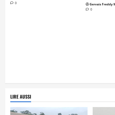
0
Gervais Freddy
0
LIRE AUSSI