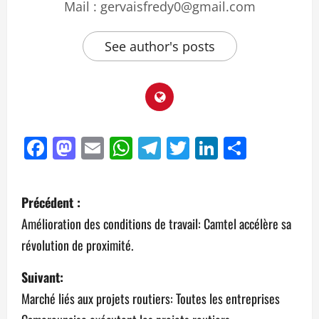
Mail : gervaisfredy0@gmail.com
See author's posts
Facebook
Mastodon
Email
WhatsApp
Telegram
Twitter
LinkedIn
Partag
Précédent :
Amélioration des conditions de travail: Camtel accélère sa
révolution de proximité.
Suivant:
Marché liés aux projets routiers: Toutes les entreprises