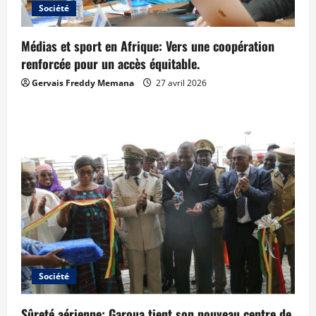
Société
Médias et sport en Afrique: Vers une coopération
renforcée pour un accès équitable.
Gervais Freddy Memana
27 avril 2026
Société
Sûreté aérienne: Garoua tient son nouveau centre de