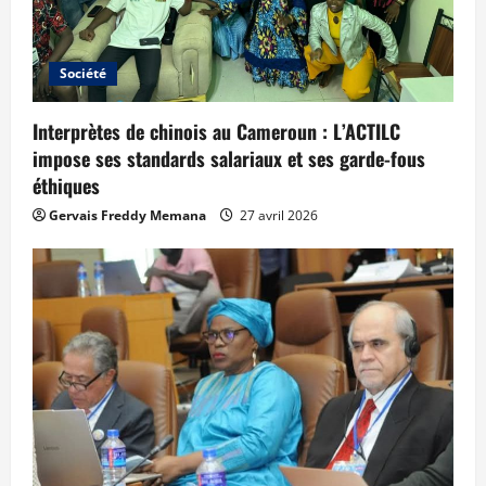
Société
Interprètes de chinois au Cameroun : L’ACTILC
impose ses standards salariaux et ses garde-fous
éthiques
Gervais Freddy Memana
27 avril 2026