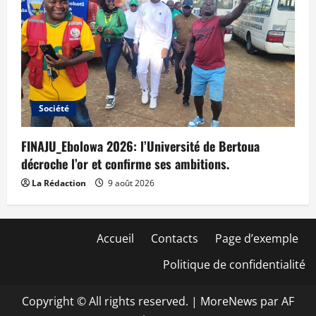
Société
FINAJU_Ebolowa 2026: l’Université de Bertoua
décroche l’or et confirme ses ambitions.
La Rédaction
9 août 2026
Accueil
Contacts
Page d’exemple
Politique de confidentialité
Copyright © All rights reserved.
|
MoreNews
par AF