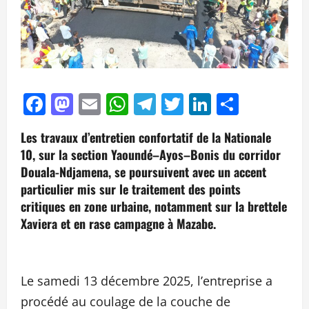
Facebook
Mastodon
Email
WhatsApp
Telegram
Twitter
LinkedIn
Partag
Les travaux d’entretien confortatif de la Nationale
10, sur la section Yaoundé–Ayos–Bonis du corridor
Douala-Ndjamena, se poursuivent avec un accent
particulier mis sur le traitement des points
critiques en zone urbaine, notamment sur la brettele
Xaviera et en rase campagne à Mazabe.
Le samedi 13 décembre 2025, l’entreprise a
procédé au coulage de la couche de