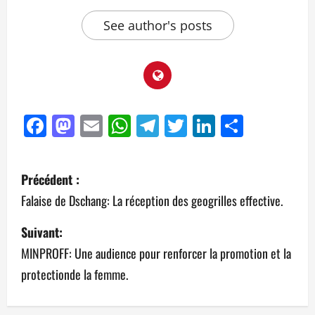
See author's posts
Facebook
Mastodon
Email
WhatsApp
Telegram
Twitter
LinkedIn
Partag
Précédent :
Falaise de Dschang: La réception des geogrilles effective.
Suivant:
MINPROFF: Une audience pour renforcer la promotion et la
protectionde la femme.