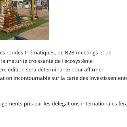
bles rondes thématiques, de B2B meetings et de
 la maturité croissante de l’écosystème
ière édition sera déterminante pour affirmer
ation incontournable sur la carte des investissement
ements pris par les délégations internationales fer