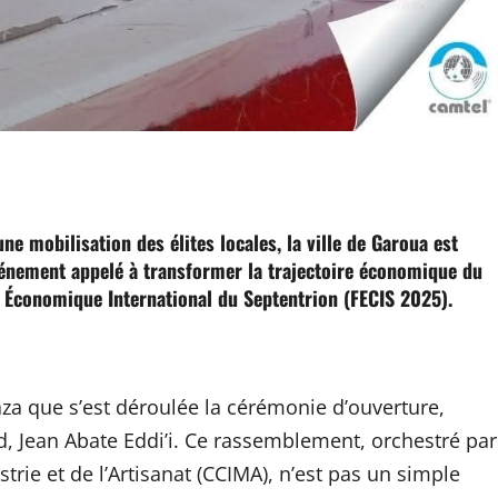
ger
ne mobilisation des élites locales, la ville de Garoua est
vénement appelé à transformer la trajectoire économique du
 Économique International du Septentrion (FECIS 2025).
za que s’est déroulée la cérémonie d’ouverture,
, Jean Abate Eddi’i. Ce rassemblement, orchestré par
ie et de l’Artisanat (CCIMA), n’est pas un simple