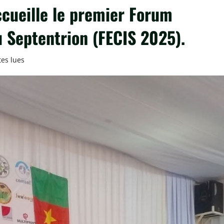
cueille le premier Forum
 Septentrion (FECIS 2025).
es lues