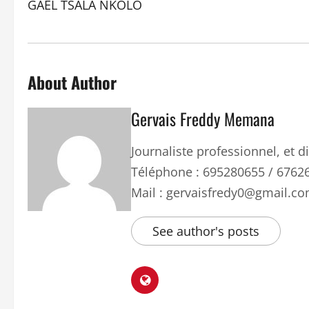
GAËL TSALA NKOLO
About Author
Gervais Freddy Memana
Journaliste professionnel, et
Téléphone : 695280655 / 6762
Mail : gervaisfredy0@gmail.c
See author's posts