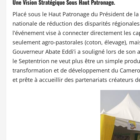
Une Vision Stratégique Sous Haut Patronage.
Placé sous le Haut Patronage du Président de la 
nationale de réduction des disparités régionales
l’événement vise à connecter directement les c
seulement agro-pastorales (coton, élevage), mais
Gouverneur Abate Eddi’i a souligné lors de son al
le Septentrion ne veut plus être un simple prod
transformation et de développement du Camerou
et prête à accueillir des partenariats créateurs d