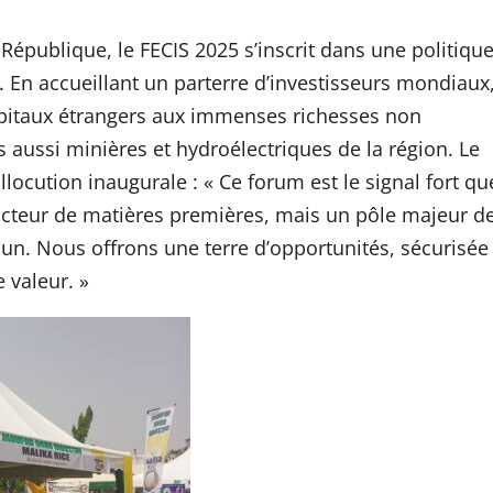
République, le FECIS 2025 s’inscrit dans une politiqu
. En accueillant un parterre d’investisseurs mondiaux
apitaux étrangers aux immenses richesses non
 aussi minières et hydroélectriques de la région. Le
locution inaugurale : « Ce forum est le signal fort qu
ucteur de matières premières, mais un pôle majeur d
n. Nous offrons une terre d’opportunités, sécurisée
e valeur. »