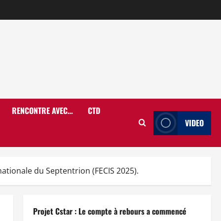
RENCONTRE AVEC…
CTD
VIDEO
tionale du Septentrion (FECIS 2025).
Projet Cstar : Le compte à rebours a commencé