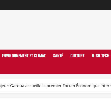
ENVIRONNEMENT ET CLIMAT
SANTÉ
CULTURE
HIGH-TECH
eur: Garoua accueille le premier Forum Économique Interna