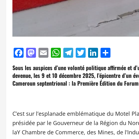
Facebook
Mastodon
Email
WhatsApp
Telegram
Twitter
LinkedIn
Parta
Sous les auspices d’une volonté politique affirmée et d’u
devenue, les 9 et 10 décembre 2025, l’épicentre d’un é
Cameroun septentrional : la Première Édition du Forum
C’est sur l’esplanade emblématique du Motel Pla
présidée par le Gouverneur de la Région du Nord
laY Chambre de Commerce, des Mines, de l’Industr