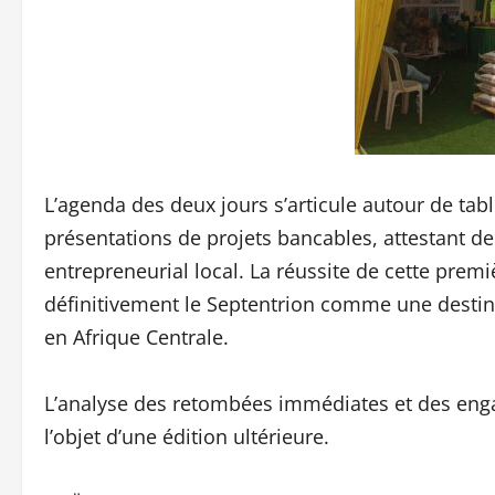
L’agenda des deux jours s’articule autour de ta
présentations de projets bancables, attestant de
entrepreneurial local. La réussite de cette prem
définitivement le Septentrion comme une destin
en Afrique Centrale.
L’analyse des retombées immédiates et des engag
l’objet d’une édition ultérieure.