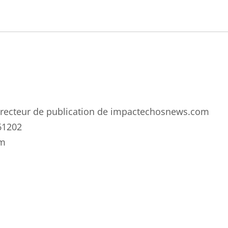
 directeur de publication de impactechosnews.com
61202
om