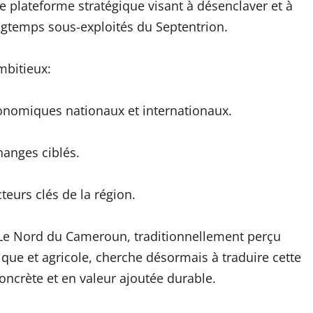
e plateforme stratégique visant à désenclaver et à
ngtemps sous-exploités du Septentrion.
ambitieux:
conomiques nationaux et internationaux.
hanges ciblés.
teurs clés de la région.
Le Nord du Cameroun, traditionnellement perçu
ue et agricole, cherche désormais à traduire cette
concrète et en valeur ajoutée durable.