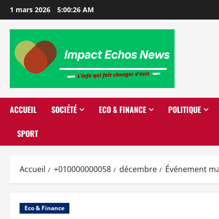
1 mars 2026
5:00:27 AM
ACCUEIL
SOCIÉTÉ
ECO & FINANCE
POLITIQUE
SPORT
Accueil
+010000000058
décembre
Événement maj
Eco & Finance