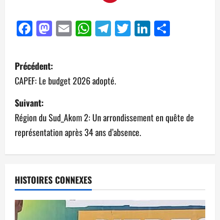
Facebook
Mastodon
Email
WhatsApp
Telegram
Twitter
LinkedIn
Partag
Précédent:
CAPEF: Le budget 2026 adopté.
Suivant:
Région du Sud_Akom 2: Un arrondissement en quête de
représentation après 34 ans d’absence.
HISTOIRES CONNEXES