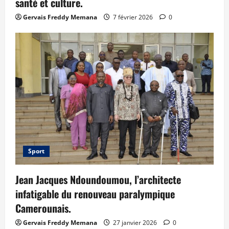
santé et culture.
Gervais Freddy Memana
7 février 2026
0
Sport
Jean Jacques Ndoundoumou, l’architecte
infatigable du renouveau paralympique
Camerounais.
Gervais Freddy Memana
27 janvier 2026
0