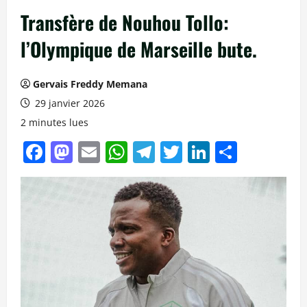
Transfère de Nouhou Tollo:
l’Olympique de Marseille bute.
Gervais Freddy Memana
29 janvier 2026
2 minutes lues
Facebook
Mastodon
Email
WhatsApp
Telegram
Twitter
LinkedIn
Partag