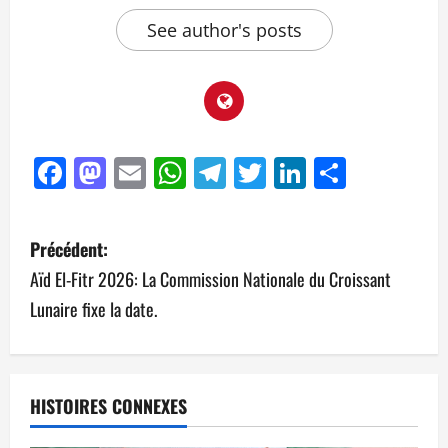
See author's posts
Facebook
Mastodon
Email
WhatsApp
Telegram
Twitter
LinkedIn
Partag
Précédent:
Aïd El-Fitr 2026: La Commission Nationale du Croissant
Lunaire fixe la date.
HISTOIRES CONNEXES