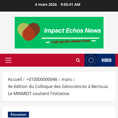
4 mars 2026
9:55:42 AM
VIDEO
Accueil
+010000000048
mars
4e édition du Colloque des Géosciences à Bertoua:
Le MINMIDT soutient l’initiative.
Éducation