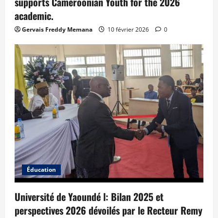
supports Cameroonian Youth for the 2026
academic.
Gervais Freddy Memana
10 février 2026
0
Éducation
Université de Yaoundé l: Bilan 2025 et
perspectives 2026 dévoilés par le Recteur Remy