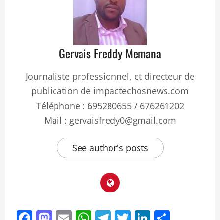
Gervais Freddy Memana
Journaliste professionnel, et directeur de
publication de impactechosnews.com
Téléphone : 695280655 / 676261202
Mail : gervaisfredy0@gmail.com
See author's posts
Facebook
Mastodon
Email
WhatsApp
Telegram
Twitter
LinkedIn
Partag