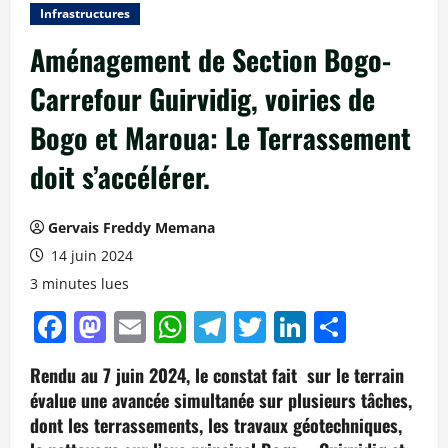
Infrastructures
Aménagement de Section Bogo-
Carrefour Guirvidig, voiries de
Bogo et Maroua: Le Terrassement
doit s’accélérer.
Gervais Freddy Memana
14 juin 2024
3 minutes lues
Facebook
Mastodon
Email
WhatsApp
Telegram
Twitter
LinkedIn
Partag
Rendu au 7 juin 2024, le constat fait sur le terrain
évalue une avancée simultanée sur plusieurs tâches,
dont les terrassements, les travaux géotechniques,