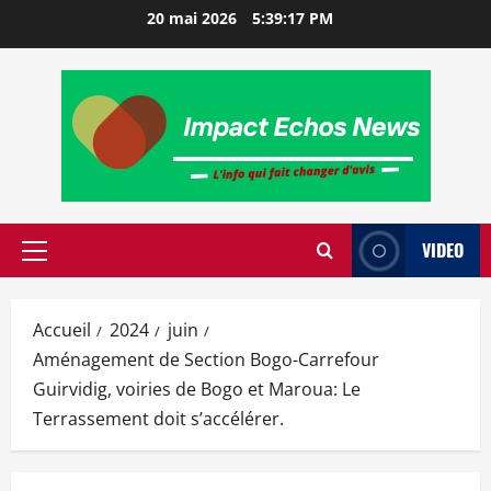
20 mai 2026
5:39:18 PM
VIDEO
Accueil
2024
juin
Aménagement de Section Bogo-Carrefour
Guirvidig, voiries de Bogo et Maroua: Le
Terrassement doit s’accélérer.