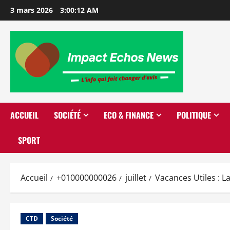
3 mars 2026
3:00:13 AM
ACCUEIL
SOCIÉTÉ
ECO & FINANCE
POLITIQUE
SPORT
Accueil
+010000000026
juillet
Vacances Utiles : 
CTD
Société