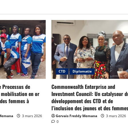
CTD
Diplomatie
 Processus de
Commonwealth Enterprise and
 mobilisation en or
Investment Council: Un catalyseur d
s des femmes à
développement des CTD et de
l’inclusion des jeunes et des femmes
 Memana
3 mars 2026
Gervais Freddy Memana
3 mars 2026
0