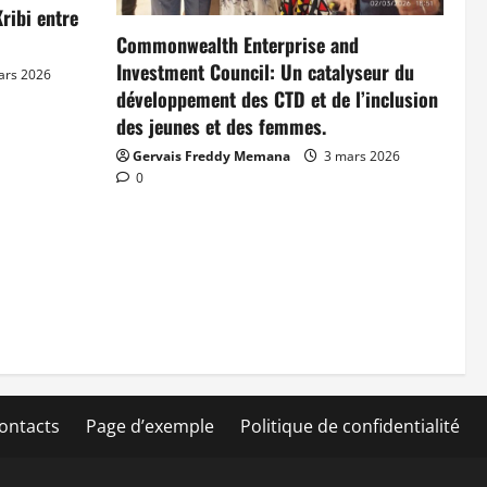
ribi entre
Commonwealth Enterprise and
Investment Council: Un catalyseur du
ars 2026
développement des CTD et de l’inclusion
des jeunes et des femmes.
Gervais Freddy Memana
3 mars 2026
0
ontacts
Page d’exemple
Politique de confidentialité