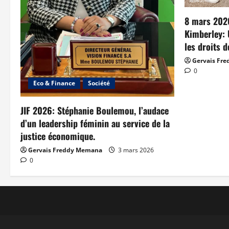
8 mars 202
Kimberley: 
les droits 
Gervais Fr
0
Eco & Finance
Société
JIF 2026: Stéphanie Boulemou, l’audace
d’un leadership féminin au service de la
justice économique.
Gervais Freddy Memana
3 mars 2026
0