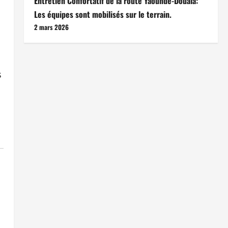
Entretien Confortatif de la route Yaoundé-Douala:
Les équipes sont mobilisés sur le terrain.
2 mars 2026
s