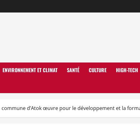
ENVIRONNEMENT ET CLIMAT
SANTÉ
CULTURE
HIGH-TECH
La commune d’Atok œuvre pour le développement et la forma