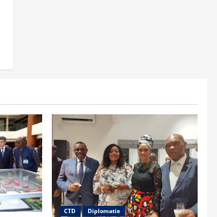
CTD
Diplomatie