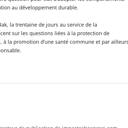
pation au développement durable.
ak, la trentaine de jours au service de la
nt sur les questions liées à la protection de
ts, à la promotion d’une santé commune et par ailleur
ponsable.