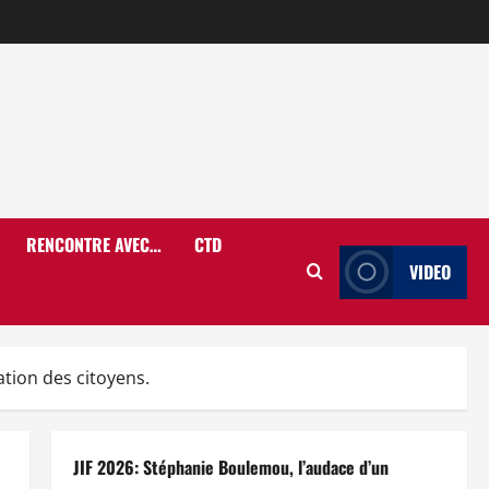
RENCONTRE AVEC…
CTD
VIDEO
tion des citoyens.
JIF 2026: Stéphanie Boulemou, l’audace d’un