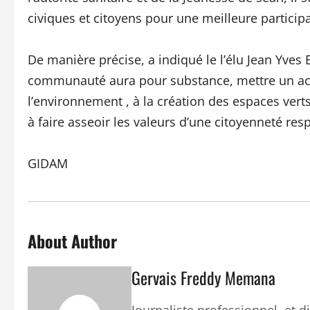
civiques et citoyens pour une meilleure partici
De manière précise, a indiqué le l’élu Jean Yves B
communauté aura pour substance, mettre un acce
l’environnement , à la création des espaces ver
à faire asseoir les valeurs d’une citoyenneté res
GIDAM
About Author
Gervais Freddy Memana