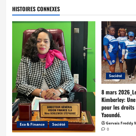
HISTOIRES CONNEXES
Société
8 mars 2026_Le
Kimberley: Une
pour les droit
Yaoundé.
Gervais Freddy
Eco & Finance
Société
0