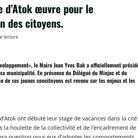
 d’Atok œuvre pour le
n des citoyens.
e lecture
ger
veloppement», le Maire Jean Yves Bak a officiellement présid
sa municipalité. En présence du Délégué du Minjec et du
on de ses jeunes concitoyens est revenu sur les enjeux et les
 d’Atok ont débuté leur stage de vacances dans la cité
 la houlette de la collectivité et de l’encadrement de
il sera question pour eux d’adopter les comportements