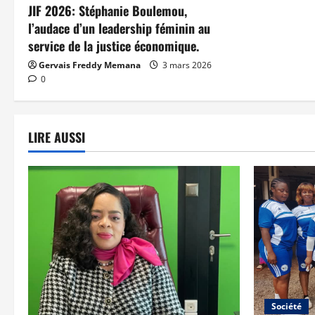
JIF 2026: Stéphanie Boulemou,
l’audace d’un leadership féminin au
service de la justice économique.
Gervais Freddy Memana
3 mars 2026
0
LIRE AUSSI
Société