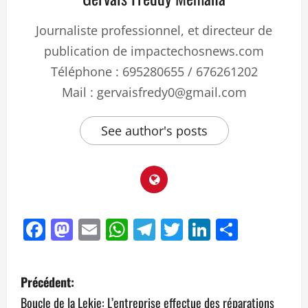
Journaliste professionnel, et directeur de
publication de impactechosnews.com
Téléphone : 695280655 / 676261202
Mail : gervaisfredy0@gmail.com
See author's posts
Facebook
Mastodon
Email
WhatsApp
Telegram
Twitter
LinkedIn
Partag
Précédent:
Boucle de la Lekie: L’entreprise effectue des réparations