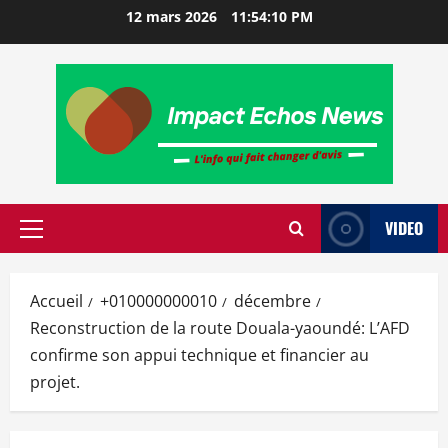
12 mars 2026
11:54:12 PM
VIDEO
Accueil
+010000000010
décembre
Reconstruction de la route Douala-yaoundé: L’AFD
confirme son appui technique et financier au
projet.