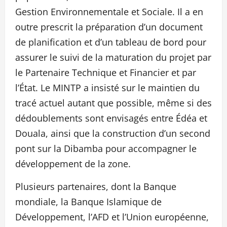
Gestion Environnementale et Sociale. Il a en
outre prescrit la préparation d’un document
de planification et d’un tableau de bord pour
assurer le suivi de la maturation du projet par
le Partenaire Technique et Financier et par
l’État. Le MINTP a insisté sur le maintien du
tracé actuel autant que possible, même si des
dédoublements sont envisagés entre Édéa et
Douala, ainsi que la construction d’un second
pont sur la Dibamba pour accompagner le
développement de la zone.
Plusieurs partenaires, dont la Banque
mondiale, la Banque Islamique de
Développement, l’AFD et l’Union européenne,