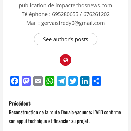
publication de impactechosnews.com
Téléphone : 695280655 / 676261202
Mail : gervaisfredy0@gmail.com
See author's posts
Facebook
Mastodon
Email
WhatsApp
Telegram
Twitter
LinkedIn
Partag
Précédent:
Reconstruction de la route Douala-yaoundé: L’AFD confirme
son appui technique et financier au projet.