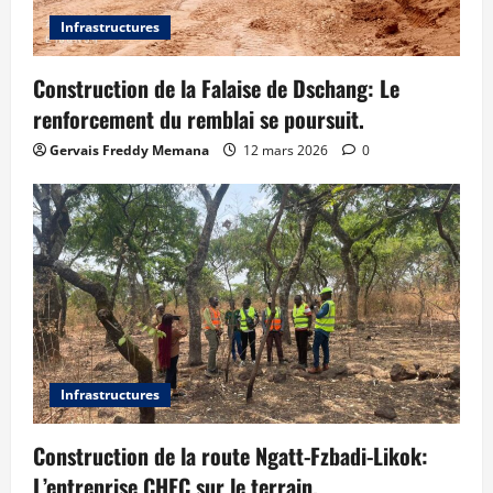
Infrastructures
Construction de la Falaise de Dschang: Le
renforcement du remblai se poursuit.
Gervais Freddy Memana
12 mars 2026
0
Infrastructures
Construction de la route Ngatt-Fzbadi-Likok:
L’entreprise CHEC sur le terrain.