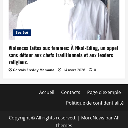
Société
Violences faites aux femmes: À Nkol-Eding, un appel
sans détour aux chefs traditionnels et aux leaders
religieux.
Gervais Freddy Memana
14 mars 2026
0
Accueil
Contacts
Page d’exemple
Politique de confidentialité
Copyright © All rights reserved.
|
MoreNews
par AF
themes