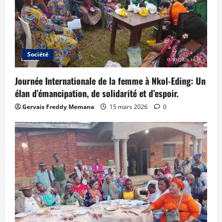
Société
Journée Internationale de la femme à Nkol-Eding: Un
élan d’émancipation, de solidarité et d’espoir.
Gervais Freddy Memana
15 mars 2026
0